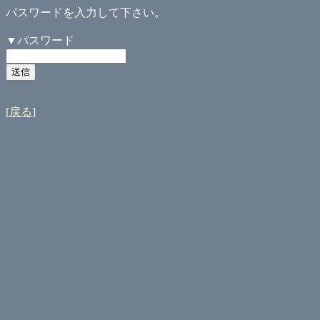
パスワードを入力して下さい。
▼パスワード
[
戻る
]