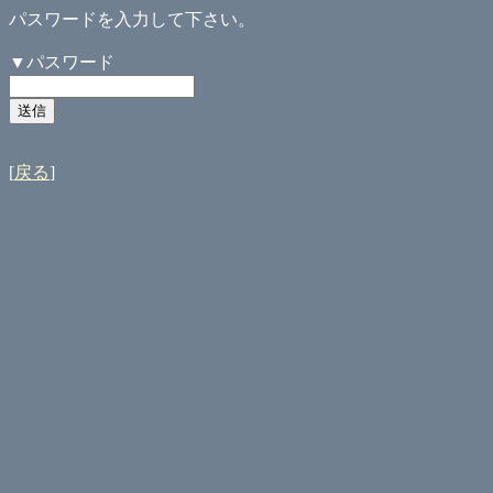
パスワードを入力して下さい。
▼パスワード
[
戻る
]