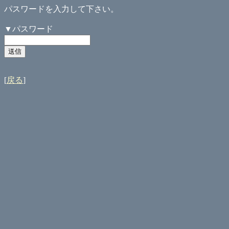
パスワードを入力して下さい。
▼パスワード
[
戻る
]