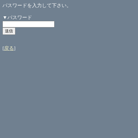
パスワードを入力して下さい。
▼パスワード
[
戻る
]