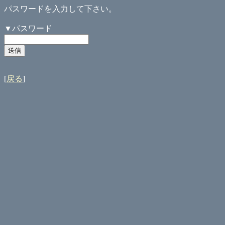
パスワードを入力して下さい。
▼パスワード
[
戻る
]