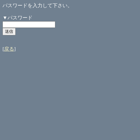
パスワードを入力して下さい。
▼パスワード
[
戻る
]